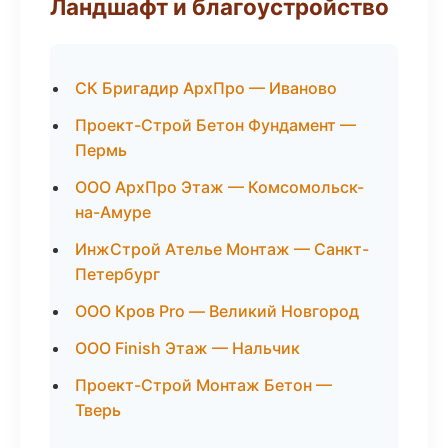
Ландшафт и благоустройство
СК Бригадир АрхПро — Иваново
Проект-Строй Бетон Фундамент —
Пермь
ООО АрхПро Этаж — Комсомольск-
на-Амуре
ИнжСтрой Ателье Монтаж — Санкт-
Петербург
ООО Кров Pro — Великий Новгород
ООО Finish Этаж — Нальчик
Проект-Строй Монтаж Бетон —
Тверь