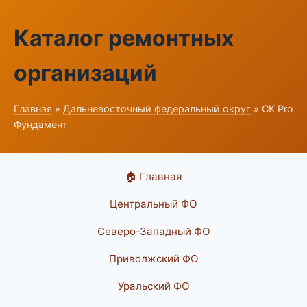
Каталог ремонтных
организаций
Главная
»
Дальневосточный федеральный округ
» СК Pro
Фундамент
🏠 Главная
Центральный ФО
Северо-Западный ФО
Приволжский ФО
Уральский ФО