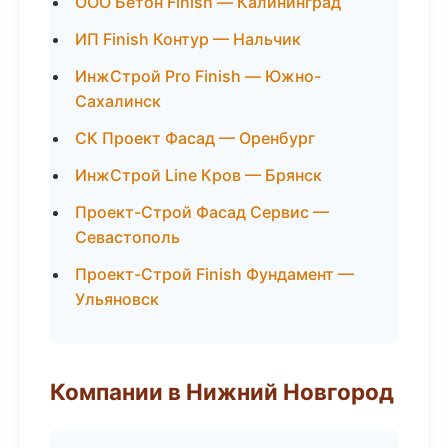
ООО Бетон Finish — Калининград
ИП Finish Контур — Нальчик
ИнжСтрой Pro Finish — Южно-
Сахалинск
СК Проект Фасад — Оренбург
ИнжСтрой Line Кров — Брянск
Проект-Строй Фасад Сервис —
Севастополь
Проект-Строй Finish Фундамент —
Ульяновск
Компании в Нижний Новгород