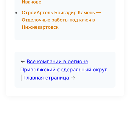
Иваново
СтройАртель Бригадир Камень —
Отделочные работы под ключ в
Нижневартовск
←
Все компании в регионе
Приволжский федеральный округ
|
Главная страница
→