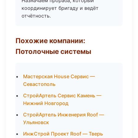
Назначаем прораба, который
координирует бригаду и ведёт
отчётность.
Похожие компании:
Потолочные системы
Мастерская House Сервис —
Севастополь
СтройАртель Сервис Камень —
Нижний Новгород
СтройАртель Инженерия Roof —
Ульяновск
ИнжСтрой Проект Roof — Тверь