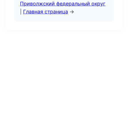
Приволжский федеральный округ
|
Главная страница
→