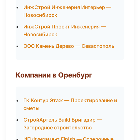
ИнжСтрой Инженерия Интерьер —
Новосибирск
ИнжСтрой Проект Инженерия —
Новосибирск
ООО Камень Дерево — Севастополь
Компании в Оренбург
ГК Контур Этаж — Проектирование и
сметы
СтройАртель Build Бригадир —
Загородное строительство
ИП Фундамент Finish — Отделочные