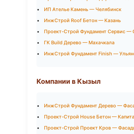
ИП Ателье Камень — Челябинск
ИнжСтрой Roof Бетон — Казань
Проект-Строй Фундамент Сервис — 
ГК Build Дерево — Махачкала
ИнжСтрой Фундамент Finish — Ульян
Компании в Кызыл
ИнжСтрой Фундамент Дерево — Фаса
Проект-Строй House Бетон — Капита
Проект-Строй Проект Кров — Фасад