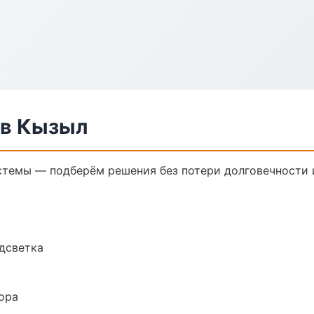
 в Кызыл
темы — подберём решения без потери долговечности и
одсветка
ора