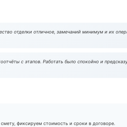
чество отделки отличное, замечаний минимум и их опер
оотчёты с этапов. Работать было спокойно и предсказ
смету, фиксируем стоимость и сроки в договоре.