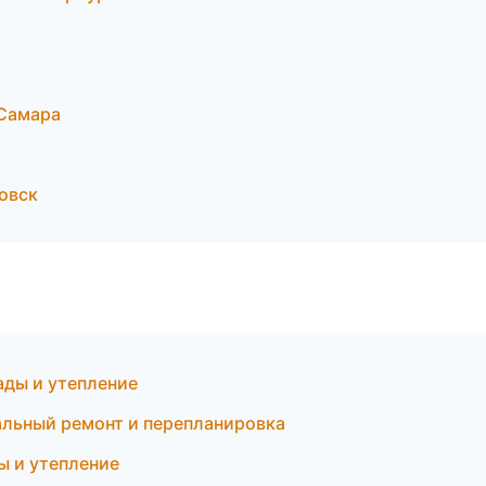
Самара
овск
ды и утепление
льный ремонт и перепланировка
ы и утепление