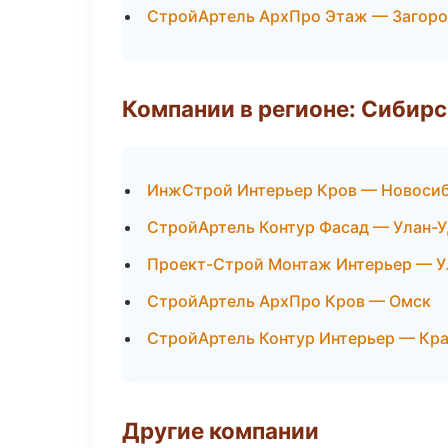
СтройАртель АрхПро Этаж — Загоро
Компании в регионе: Сибир
ИнжСтрой Интерьер Кров — Новоси
СтройАртель Контур Фасад — Улан-У
Проект-Строй Монтаж Интерьер — У
СтройАртель АрхПро Кров — Омск
СтройАртель Контур Интерьер — Кр
Другие компании