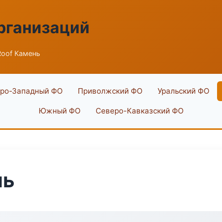
рганизаций
oof Камень
ро-Западный ФО
Приволжский ФО
Уральский ФО
Южный ФО
Северо-Кавказский ФО
нь