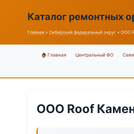
Каталог ремонтных о
Главная
»
Сибирский федеральный округ
» ООО R
🏠 Главная
Центральный ФО
Севе
ООО Roof Каме