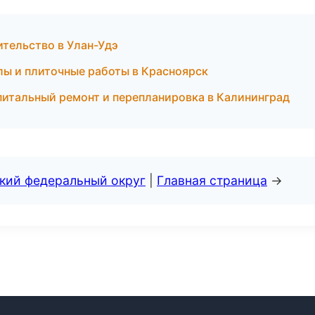
тельство в Улан-Удэ
ы и плиточные работы в Красноярск
питальный ремонт и перепланировка в Калининград
ский федеральный округ
|
Главная страница
→