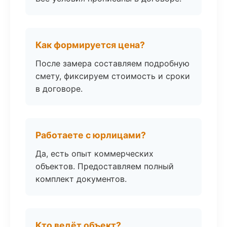
Как формируется цена?
После замера составляем подробную
смету, фиксируем стоимость и сроки
в договоре.
Работаете с юрлицами?
Да, есть опыт коммерческих
объектов. Предоставляем полный
комплект документов.
Кто ведёт объект?