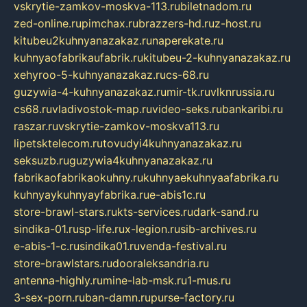
vskrytie-zamkov-moskva-113.ru
biletnadom.ru
zed-online.ru
pimchax.ru
brazzers-hd.ru
z-host.ru
kitubeu2kuhnyanazakaz.ru
naperekate.ru
kuhnyaofabrikaufabrik.ru
kitubeu-2-kuhnyanazakaz.ru
xehyroo-5-kuhnyanazakaz.ru
cs-68.ru
guzywia-4-kuhnyanazakaz.ru
mir-tk.ru
vlknrussia.ru
cs68.ru
vladivostok-map.ru
video-seks.ru
bankaribi.ru
raszar.ru
vskrytie-zamkov-moskva113.ru
lipetsktelecom.ru
tovudyi4kuhnyanazakaz.ru
seksuzb.ru
guzywia4kuhnyanazakaz.ru
fabrikaofabrikaokuhny.ru
kuhnyaekuhnyaafabrika.ru
kuhnyaykuhnyayfabrika.ru
e-abis1c.ru
store-brawl-stars.ru
kts-services.ru
dark-sand.ru
sindika-01.ru
sp-life.ru
x-legion.ru
sib-archives.ru
e-abis-1-c.ru
sindika01.ru
venda-festival.ru
store-brawlstars.ru
dooraleksandria.ru
antenna-highly.ru
mine-lab-msk.ru
1-mus.ru
3-sex-porn.ru
ban-damn.ru
purse-factory.ru