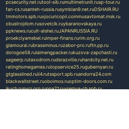
pcsecurity.net.ru
tool-sib.ru
multimetrunit.ru
sp-tour.ru
fan-cs.ru
santeh-russia.ru
symbian9.net.ru
DSHAIR.RU
tmmotors.spb.ru
xjocuricopii.com
musavtomat.msk.ru
obustrojdom.ru
sovetcik.ru
ybaranovskaya.ru
ppknews.ru
cult-alshei.ru
JAPANRUSSIA.RU
proekciyamebel.ru
imper-finans.ru
rim.org.ru
glamourai.ru
brassminus.ru
zabor-pro.ru
ftn.pp.ru
dorogoe58.ru
laimengpacker.ru
kuzova-zapchasti.ru
sageerp.ru
taxodrom.ru
dsrazvitie.ru
hardcity.net.ru
ratinghomegames.ru
topservice25.ru
gubernyan.ru
gtglasslined.ru
ii4.ru
tssport.spb.ru
andorra24.com
blackwallstreet.ru
oboimos.ru
optim-doors.com.ru
ikuch.ru
nycr.org.ru
npa21.ru
vremya-ch.spb.ru
desert000.ru
ivtorgi.ru
ifiori.ru
catalog-statei.ru
dcv.org.ru
spetsmaster174.ru
ipkameryhiseeu.ru
dum26.ru
ruspol.spb.ru
fr-opendp.ru
kam-solnyshko.ru
cheyenne-arapaho.ru
sevzapmetal.spb.ru
ted-lapidus.spb.ru
parasite-eliminator.ru