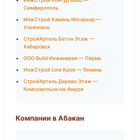
ИнжСтрой Контур Build —
Симферополь
ИнжСтрой Камень Интерьер —
Ульяновск
СтройАртель Бетон Этаж —
Хабаровск
ООО Build Инженерия — Пермь
ИнжСтрой Line Кров — Тюмень
СтройАртель Дерево Этаж —
Комсомольск-на-Амуре
Компании в Абакан