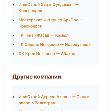
ИнжСтрой Этаж Фундамент —
Красноярск
Мастерская Интерьер АрхПро —
Красноярск
ГК Finish Фасад — Кызыл
ГК Сервис Интерьер — Новокузнецк
СК Кров Интерьер — Абакан
Другие компании
ИнжСтрой Дерево Ателье — Окна и
двери в Волгоград