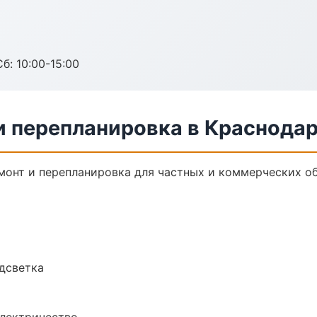
б: 10:00-15:00
и перепланировка в Краснода
монт и перепланировка для частных и коммерческих об
одсветка