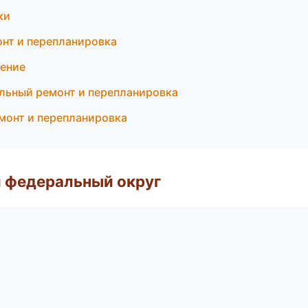
ки
онт и перепланировка
ление
льный ремонт и перепланировка
монт и перепланировка
 федеральный округ