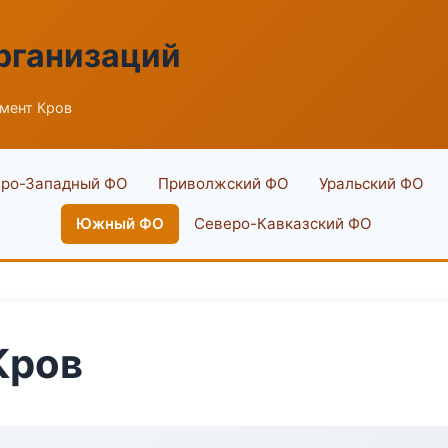
рганизаций
мент Кров
ро-Западный ФО
Приволжский ФО
Уральский ФО
Южный ФО
Северо-Кавказский ФО
Кров