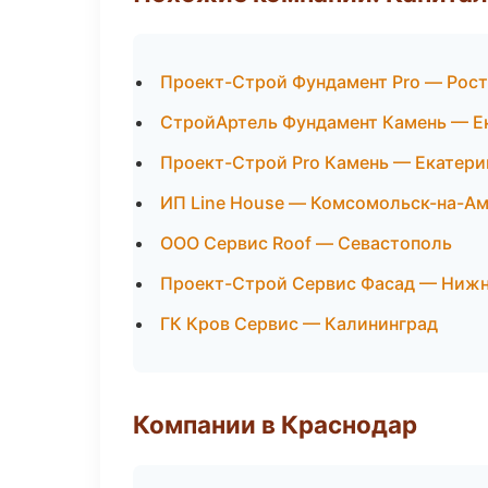
Проект-Строй Фундамент Pro — Рост
СтройАртель Фундамент Камень — Е
Проект-Строй Pro Камень — Екатери
ИП Line House — Комсомольск-на-А
ООО Сервис Roof — Севастополь
Проект-Строй Сервис Фасад — Нижн
ГК Кров Сервис — Калининград
Компании в Краснодар