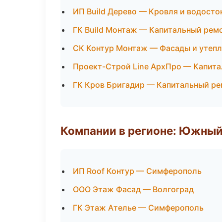
ИП Build Дерево — Кровля и водосто
ГК Build Монтаж — Капитальный рем
СК Контур Монтаж — Фасады и утеп
Проект-Строй Line АрхПро — Капита
ГК Кров Бригадир — Капитальный ре
Компании в регионе: Южный
ИП Roof Контур — Симферополь
ООО Этаж Фасад — Волгоград
ГК Этаж Ателье — Симферополь