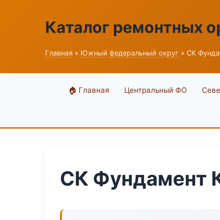
Каталог ремонтных о
Главная
»
Южный федеральный округ
» СК Фунда
🏠 Главная
Центральный ФО
Севе
СК Фундамент 