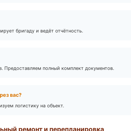
ирует бригаду и ведёт отчётность.
в. Предоставляем полный комплект документов.
рез вас?
изуем логистику на объект.
ьный ремонт и перепланировка