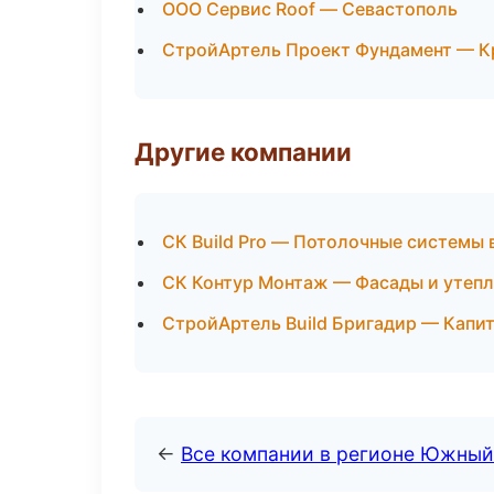
ООО Сервис Roof — Севастополь
СтройАртель Проект Фундамент — К
Другие компании
СК Build Pro — Потолочные системы 
СК Контур Монтаж — Фасады и утепл
СтройАртель Build Бригадир — Капит
←
Все компании в регионе Южный