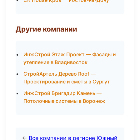
СК House Кров — Ростов-на-Дону
Другие компании
ИнжСтрой Этаж Проект — Фасады и
утепление в Владивосток
СтройАртель Дерево Roof —
Проектирование и сметы в Сургут
ИнжСтрой Бригадир Камень —
Потолочные системы в Воронеж
←
Все компании в регионе Южный