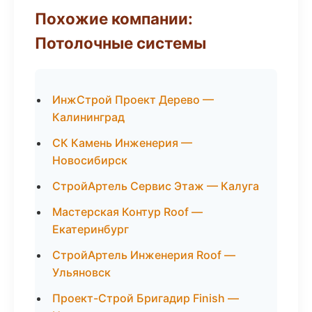
Похожие компании:
Потолочные системы
ИнжСтрой Проект Дерево —
Калининград
СК Камень Инженерия —
Новосибирск
СтройАртель Сервис Этаж — Калуга
Мастерская Контур Roof —
Екатеринбург
СтройАртель Инженерия Roof —
Ульяновск
Проект-Строй Бригадир Finish —