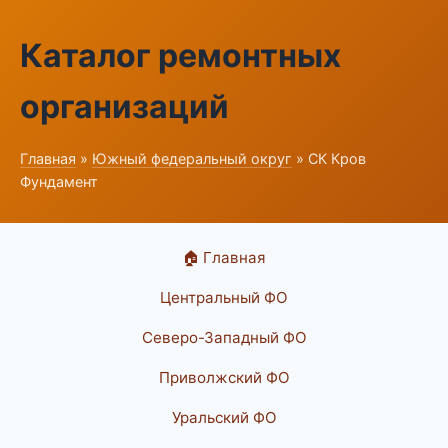
Каталог ремонтных
организаций
Главная
»
Южный федеральный округ
» СК Кров
Фундамент
🏠 Главная
Центральный ФО
Северо-Западный ФО
Приволжский ФО
Уральский ФО