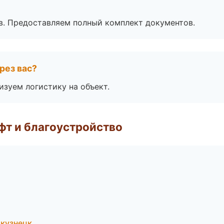
в. Предоставляем полный комплект документов.
рез вас?
изуем логистику на объект.
т и благоустройство
кузнецк