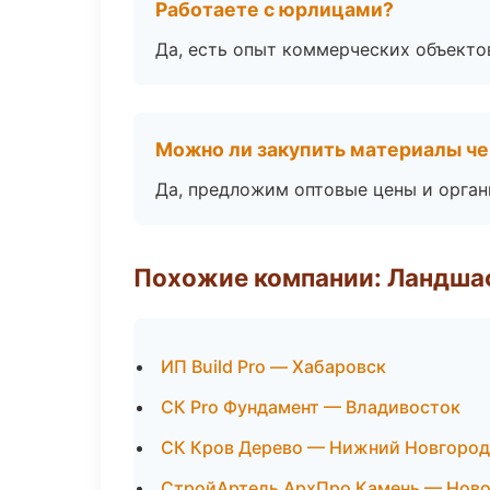
Работаете с юрлицами?
Да, есть опыт коммерческих объекто
Можно ли закупить материалы че
Да, предложим оптовые цены и орган
Похожие компании: Ландшаф
ИП Build Pro — Хабаровск
СК Pro Фундамент — Владивосток
СК Кров Дерево — Нижний Новгород
СтройАртель АрхПро Камень — Ново