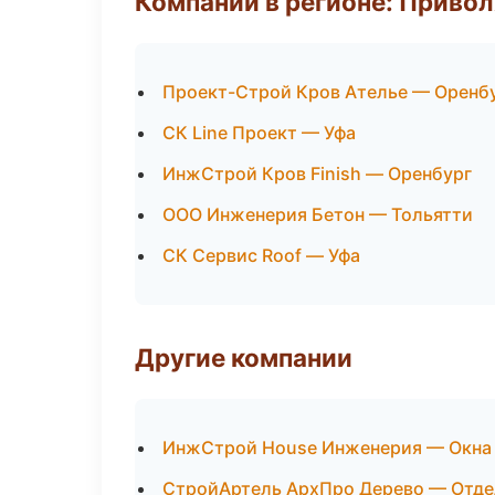
Компании в регионе: Приво
Проект-Строй Кров Ателье — Оренб
СК Line Проект — Уфа
ИнжСтрой Кров Finish — Оренбург
ООО Инженерия Бетон — Тольятти
СК Сервис Roof — Уфа
Другие компании
ИнжСтрой House Инженерия — Окна и
СтройАртель АрхПро Дерево — Отде