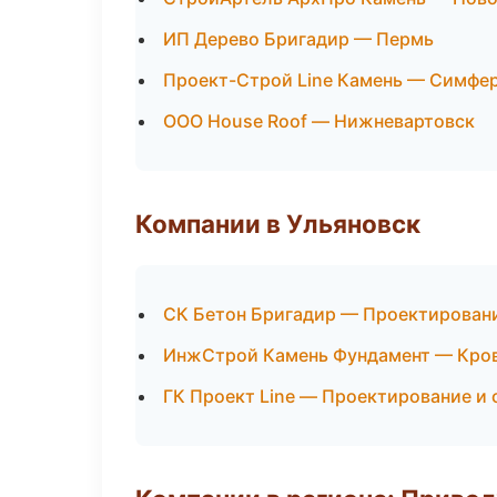
ИП Дерево Бригадир — Пермь
Проект-Строй Line Камень — Симфе
ООО House Roof — Нижневартовск
Компании в Ульяновск
СК Бетон Бригадир — Проектирован
ИнжСтрой Камень Фундамент — Кров
ГК Проект Line — Проектирование и