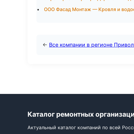
ООО Фасад Монтаж — Кровля и водо
←
Все компании в регионе Приво
Каталог ремонтных организац
Актуальный каталог компаний по всей Рос